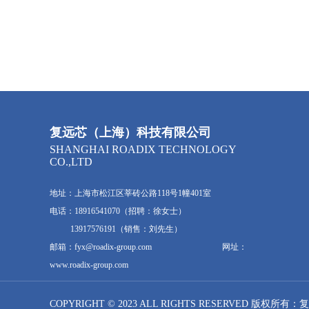
复远芯（上海）科技有限公司
SHANGHAI ROADIX TECHNOLOGY
CO.,LTD
地址：上海市松江区莘砖公路118号1幢401室
电话：18916541070（招聘：徐女士）
13917576191（销售：刘先生）
邮箱：fyx@roadix-group.com 网址：
www.roadix-group.com
COPYRIGHT © 2023 ALL RIGHTS RESERVED 版权所有：
复