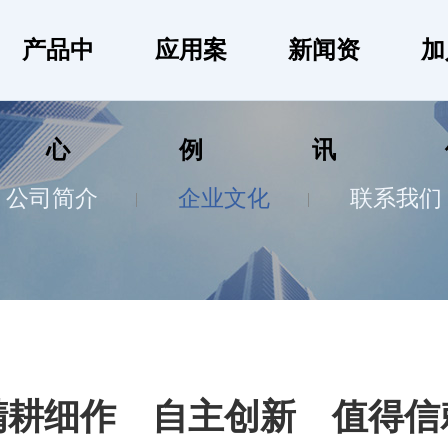
产品中
应用案
新闻资
加
心
例
讯
公司简介
企业文化
联系我们
精耕细作 自主创新 值得信