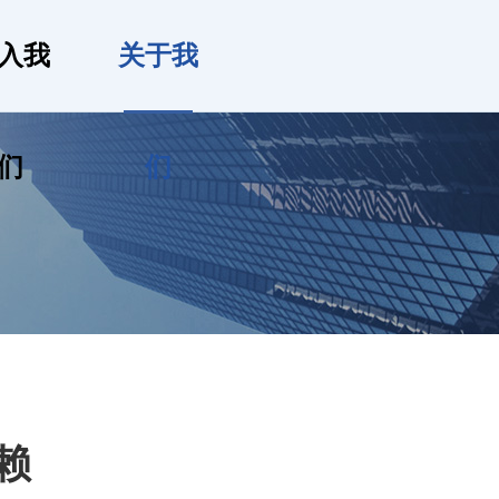
入我
关于我
们
们
赖