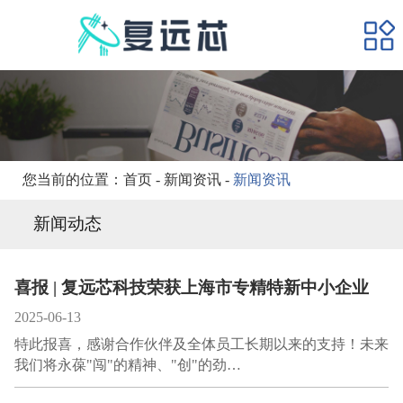
网站首页
产品展示
应用领域
新闻资讯
加入我们
您当前的位置：
首页
-
新闻资讯
-
新闻资讯
关于我们
新闻动态
喜报 | 复远芯科技荣获上海市专精特新中小企业
2025-06-13
特此报喜，感谢合作伙伴及全体员工长期以来的支持！未来
我们将永葆"闯"的精神、"创"的劲…