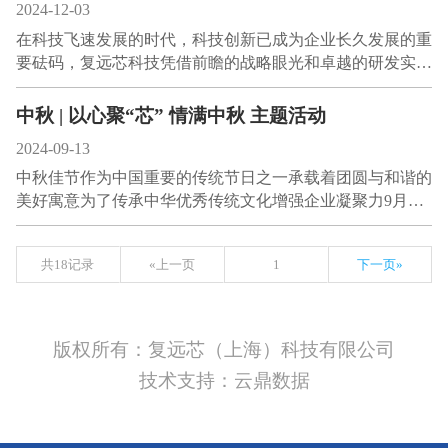
2024-12-03
在科技飞速发展的时代，科技创新已成为企业长久发展的重
要砝码，复远芯科技凭借前瞻的战略眼光和卓越的研发实…
中秋 | 以心聚“芯” 情满中秋 主题活动
2024-09-13
中秋佳节作为中国重要的传统节日之一承载着团圆与和谐的
美好寓意为了传承中华优秀传统文化增强企业凝聚力9月…
共18记录
«上一页
1
下一页»
版权所有：复远芯（上海）科技有限公司
技术支持：云鼎数据